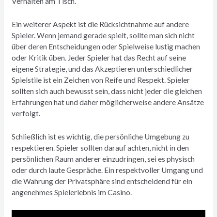
Verhalten am Tisch.
Ein weiterer Aspekt ist die Rücksichtnahme auf andere
Spieler. Wenn jemand gerade spielt, sollte man sich nicht
über deren Entscheidungen oder Spielweise lustig machen
oder Kritik üben. Jeder Spieler hat das Recht auf seine
eigene Strategie, und das Akzeptieren unterschiedlicher
Spielstile ist ein Zeichen von Reife und Respekt. Spieler
sollten sich auch bewusst sein, dass nicht jeder die gleichen
Erfahrungen hat und daher möglicherweise andere Ansätze
verfolgt.
Schließlich ist es wichtig, die persönliche Umgebung zu
respektieren. Spieler sollten darauf achten, nicht in den
persönlichen Raum anderer einzudringen, sei es physisch
oder durch laute Gespräche. Ein respektvoller Umgang und
die Wahrung der Privatsphäre sind entscheidend für ein
angenehmes Spielerlebnis im Casino.