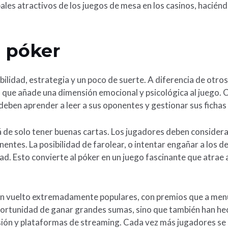
ipales atractivos de los juegos de mesa en los casinos, hacién
l póker
bilidad, estrategia y un poco de suerte. A diferencia de otros
lo que añade una dimensión emocional y psicológica al juego.
eben aprender a leer a sus oponentes y gestionar sus fichas 
lá de solo tener buenas cartas. Los jugadores deben considera
nentes. La posibilidad de farolear, o intentar engañar a los 
ad. Esto convierte al póker en un juego fascinante que atrae
n vuelto extremadamente populares, con premios que a menud
portunidad de ganar grandes sumas, sino que también han hec
isión y plataformas de streaming. Cada vez más jugadores se 