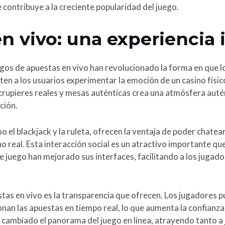
 contribuye a la creciente popularidad del juego.
n vivo: una experiencia
uegos de apuestas en vivo han revolucionado la forma en que l
iten a los usuarios experimentar la emoción de un casino fís
 crupieres reales y mesas auténticas crea una atmósfera aut
ción.
 el blackjack y la ruleta, ofrecen la ventaja de poder chatear
no real. Esta interacción social es un atractivo importante qu
e juego han mejorado sus interfaces, facilitando a los jugad
tas en vivo es la transparencia que ofrecen. Los jugadores p
onan las apuestas en tiempo real, lo que aumenta la confianz
 cambiado el panorama del juego en línea, atrayendo tanto 