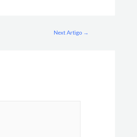
Next Artigo
→