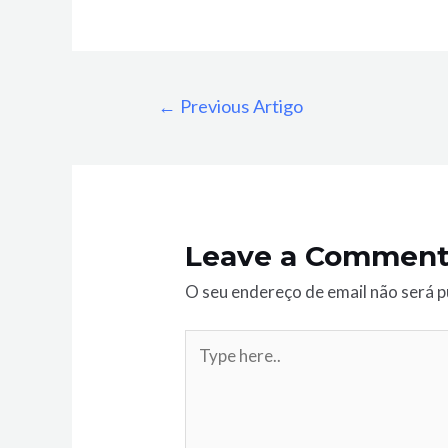
←
Previous Artigo
Leave a Commen
O seu endereço de email não será p
Type
here..