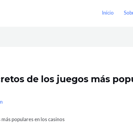
Início
Sob
retos de los juegos más popu
in
s más populares en los casinos