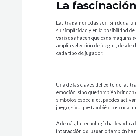
La fascinació
Las tragamonedas son, sin duda, uno
su simplicidad y en la posibilidad 
variadas hacen que cada máquina se
amplia selección de juegos, desde c
cada tipo de jugador.
Una de las claves del éxito de las 
emoción, sino que también brindan 
símbolos especiales, puedes activar
juego, sino que también crea una a
Además, la tecnología ha llevado a 
interacción del usuario también ha 