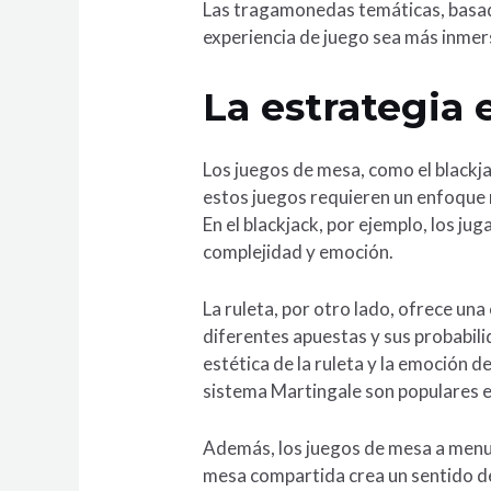
Las tragamonedas temáticas, basadas
experiencia de juego sea más inmer
La estrategia 
Los juegos de mesa, como el blackja
estos juegos requieren un enfoque m
En el blackjack, por ejemplo, los j
complejidad y emoción.
La ruleta, por otro lado, ofrece una
diferentes apuestas y sus probabili
estética de la ruleta y la emoción 
sistema Martingale son populares e
Además, los juegos de mesa a menudo
mesa compartida crea un sentido de 