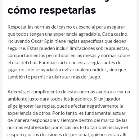
cómo respetarlas
Respetar las normas del casino es esencial para asegurar
que todos tengan una experiencia agradable. Cada casino,
incluyendo Oscar Spin, tiene reglas específicas que deben
seguirse. Estas pueden incluir limitaciones sobre apuestas,
comportamientos permitidos en las mesas y normas sobre
el uso del chat. Familiarizarte con estas reglas antes de
jugar no solo te ayudará a evitar malentendidos, sino que
también te permitirá disfrutar más del juego.
Además, el cumplimiento de estas normas ayuda a crear un
ambiente justo para todos los jugadores. Si un jugador
elige ignorar las reglas, puede afectar negativamente la
experiencia de otros. Por lo tanto, es fundamental actuar
de manera responsable y siempre dentro del marco de las
normas establecidas por el casino. Esto también incluye el
respeto por las decisiones del personal, quienes están allí