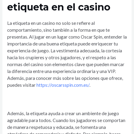
etiqueta en el casino
La etiqueta en un casino no solo se refiere al
comportamiento, sino también a la forma en que te
presentas. Al jugar en un lugar como Oscar Spin, entender la
importancia de una buena etiqueta puede enriquecer tu
experiencia de juego. La vestimenta adecuada, la cortesía
hacia los crupieres y otros jugadores, y el respeto a las
normas del casino son elementos clave que pueden marcar
la diferencia entre una experiencia ordinaria y una VIP.
Además, para conocer más sobre las opciones que ofrece,
puedes visitar
https://oscarsspin.com.es/
.
Además, la etiqueta ayuda a crear un ambiente de juego
agradable para todos. Cuando los jugadores se comportan
de manera respetuosa y educada, se fomenta una