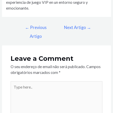
experiencia de juego VIP en un entorno seguro y
emocionante.
←
Previous
Next Artigo
→
Artigo
Leave a Comment
O seu endereço de email não será publicado.
Campos
obrigatórios marcados com
*
Type
here..