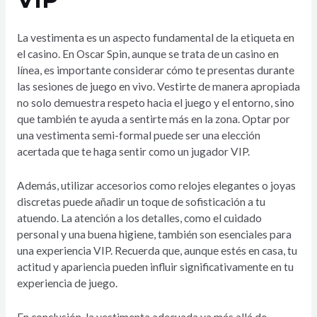
La vestimenta es un aspecto fundamental de la etiqueta en
el casino. En Oscar Spin, aunque se trata de un casino en
línea, es importante considerar cómo te presentas durante
las sesiones de juego en vivo. Vestirte de manera apropiada
no solo demuestra respeto hacia el juego y el entorno, sino
que también te ayuda a sentirte más en la zona. Optar por
una vestimenta semi-formal puede ser una elección
acertada que te haga sentir como un jugador VIP.
Además, utilizar accesorios como relojes elegantes o joyas
discretas puede añadir un toque de sofisticación a tu
atuendo. La atención a los detalles, como el cuidado
personal y una buena higiene, también son esenciales para
una experiencia VIP. Recuerda que, aunque estés en casa, tu
actitud y apariencia pueden influir significativamente en tu
experiencia de juego.
En conclusión, la vestimenta adecuada va más allá de