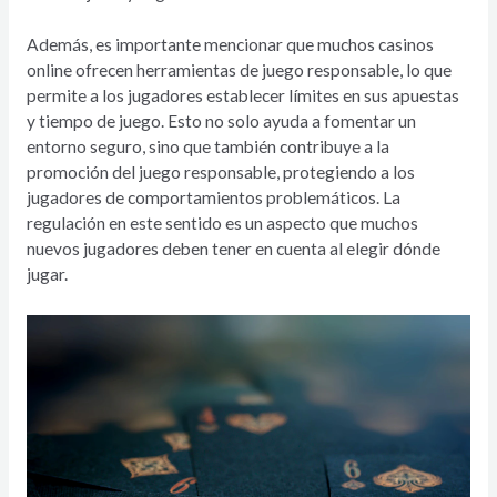
Además, es importante mencionar que muchos casinos
online ofrecen herramientas de juego responsable, lo que
permite a los jugadores establecer límites en sus apuestas
y tiempo de juego. Esto no solo ayuda a fomentar un
entorno seguro, sino que también contribuye a la
promoción del juego responsable, protegiendo a los
jugadores de comportamientos problemáticos. La
regulación en este sentido es un aspecto que muchos
nuevos jugadores deben tener en cuenta al elegir dónde
jugar.