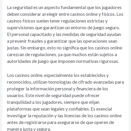
La seguridad es un aspecto fundamental que los jugadores
deben considerar al elegir entre casinos online y físicos. Los
casinos físicos suelen tener regulaciones estrictas y
supervisiones que garantizan un entorno de juego seguro.
El personal capacitado y las medidas de seguridad ayudan
a prevenir fraudes y garantizar que las operaciones sean
justas. Sin embargo, esto no significa que los casinos online
carezcan de regulaciones, ya que muchos están sujetos a
autoridades de juego que imponen normativas rigurosas.
Los casinos online, especialmente los establecidos y
reconocidos, utilizan tecnologías de cifrado avanzadas para
proteger la información personal y financiera de los
usuarios. Este nivel de seguridad puede ofrecer
tranquilidad a los jugadores, siempre que elijan
plataformas que sean legales y confiables. Es esencial
investigar la reputación y las licencias de los casinos online
antes de registrarse para asegurarse de que operen de
manera justa y segura.