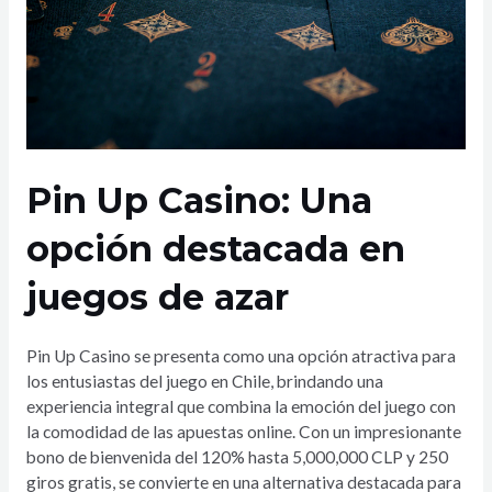
Pin Up Casino: Una
opción destacada en
juegos de azar
Pin Up Casino se presenta como una opción atractiva para
los entusiastas del juego en Chile, brindando una
experiencia integral que combina la emoción del juego con
la comodidad de las apuestas online. Con un impresionante
bono de bienvenida del 120% hasta 5,000,000 CLP y 250
giros gratis, se convierte en una alternativa destacada para