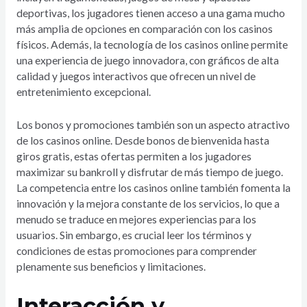
deportivas, los jugadores tienen acceso a una gama mucho
más amplia de opciones en comparación con los casinos
físicos. Además, la tecnología de los casinos online permite
una experiencia de juego innovadora, con gráficos de alta
calidad y juegos interactivos que ofrecen un nivel de
entretenimiento excepcional.
Los bonos y promociones también son un aspecto atractivo
de los casinos online. Desde bonos de bienvenida hasta
giros gratis, estas ofertas permiten a los jugadores
maximizar su bankroll y disfrutar de más tiempo de juego.
La competencia entre los casinos online también fomenta la
innovación y la mejora constante de los servicios, lo que a
menudo se traduce en mejores experiencias para los
usuarios. Sin embargo, es crucial leer los términos y
condiciones de estas promociones para comprender
plenamente sus beneficios y limitaciones.
Interacción y