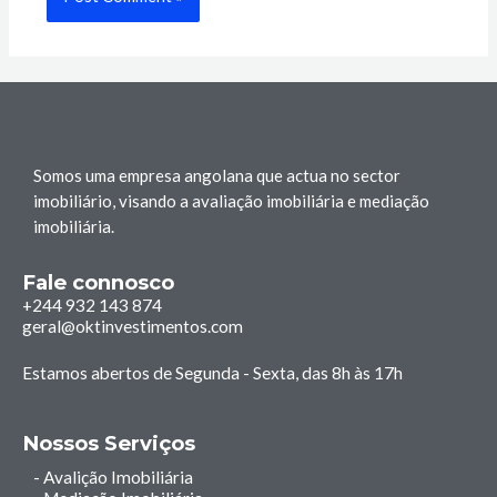
Somos uma empresa angolana que actua no sector
imobiliário, visando a avaliação imobiliária e mediação
imobiliária.
Fale connosco
+244 932 143 874
geral@oktinvestimentos.com
Estamos abertos de Segunda - Sexta, das 8h às 17h
Nossos Serviços
- Avalição Imobiliária