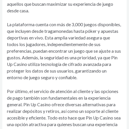
aquellos que buscan maximizar su experiencia de juego
desde casa.
La plataforma cuenta con más de 3,000 juegos disponibles,
que incluyen desde tragamonedas hasta póker y apuestas
deportivas en vivo. Esta amplia variedad asegura que
todos los jugadores, independientemente de sus
preferencias, puedan encontrar un juego que se ajuste a sus
gustos. Además, la seguridad es una prioridad, ya que Pin
Up Casino utiliza tecnología de cifrado avanzada para
proteger los datos de sus usuarios, garantizando un
entorno de juego seguro y confiable.
Por último, el servicio de atención al cliente y las opciones
de pago también son fundamentales en la experiencia
general. Pin Up Casino ofrece diversas alternativas para
realizar depósitos y retiros, así como un soporte al cliente
accesible y eficiente. Todo esto hace que Pin Up Casino sea
una opción atractiva para quienes buscan una experiencia