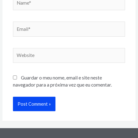
Email*
Website
Guardar o meu nome, email e site neste
navegador para a próxima vez que eu comentar.