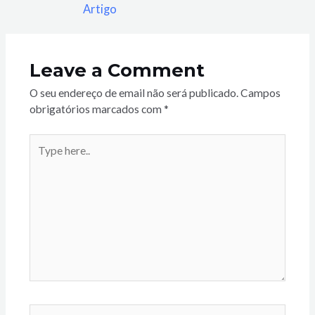
Artigo
Leave a Comment
O seu endereço de email não será publicado.
Campos
obrigatórios marcados com
*
Type
here..
Name*