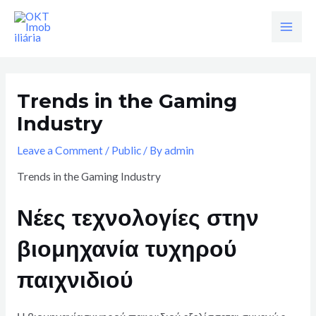
Skip
Main
to
content
Men
Navegação
de
Trends in the Gaming
artigos
Industry
Leave a Comment
/
Public
/ By
admin
Trends in the Gaming Industry
Νέες τεχνολογίες στην
βιομηχανία τυχηρού
παιχνιδιού