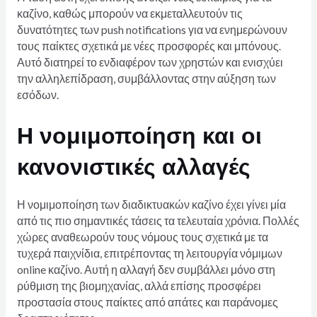
καζίνο, καθώς μπορούν να εκμεταλλευτούν τις
δυνατότητες των push notifications για να ενημερώνουν
τους παίκτες σχετικά με νέες προσφορές και μπόνους.
Αυτό διατηρεί το ενδιαφέρον των χρηστών και ενισχύει
την αλληλεπίδραση, συμβάλλοντας στην αύξηση των
εσόδων.
Η νομιμοποίηση και οι
κανονιστικές αλλαγές
Η νομιμοποίηση των διαδικτυακών καζίνο έχει γίνει μία
από τις πιο σημαντικές τάσεις τα τελευταία χρόνια. Πολλές
χώρες αναθεωρούν τους νόμους τους σχετικά με τα
τυχερά παιχνίδια, επιτρέποντας τη λειτουργία νόμιμων
online καζίνο. Αυτή η αλλαγή δεν συμβάλλει μόνο στη
ρύθμιση της βιομηχανίας, αλλά επίσης προσφέρει
προστασία στους παίκτες από απάτες και παράνομες