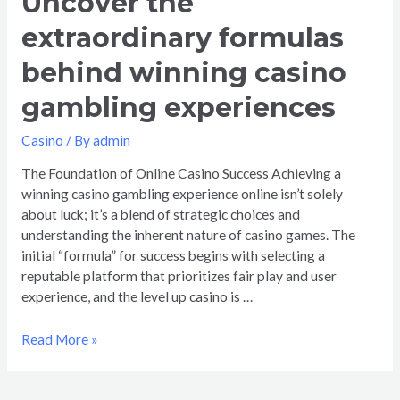
Uncover the
the
extraordinary formulas
extraordinary
formulas
behind winning casino
behind
winning
gambling experiences
casino
gambling
Casino
/ By
admin
experiences
The Foundation of Online Casino Success Achieving a
winning casino gambling experience online isn’t solely
about luck; it’s a blend of strategic choices and
understanding the inherent nature of casino games. The
initial “formula” for success begins with selecting a
reputable platform that prioritizes fair play and user
experience, and the level up casino is …
Read More »