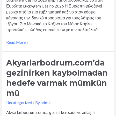
Luckygem
Ευρώπη Luckygem Casino 2026 Η Ευρώπη φιλοξενεί
Casino
μερικά από τα πιο εμβληματικά καζίνο στον κόσμο,
2026
κάνοντάς την ιδανικό προορισμό για τους λάτρεις του
τζόγου. Στο Μονακό, το Καζίνο του Μόντε Κάρλο
προσελκύει πλήθος επισκεπτών με την πολυτέλειά …
Read More »
Akyarlarbodrum.com’da
gezinirken kaybolmadan
hedefe varmak mümkün
mü
Uncategorized
/ By
admin
Akyarlarbodrum.com’da gezinirken sade ve anlaşılır