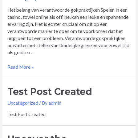
spelen
Het belang van verantwoorde gokpraktijken Spelen in een
casino, zowel online als offline, kan een leuke en spannende
ervaring zijn. Het is echter cruciaal om dit op een
verantwoorde manier te doen om te voorkomen dat het
uitgroeit tot een probleem. Verantwoorde gokpraktijken
omvatten het stellen van duidelijke grenzen voor zowel tijd
als geld, en …
Read More »
Test Post Created
Uncategorized
/ By
admin
Test Post Created
Uncover