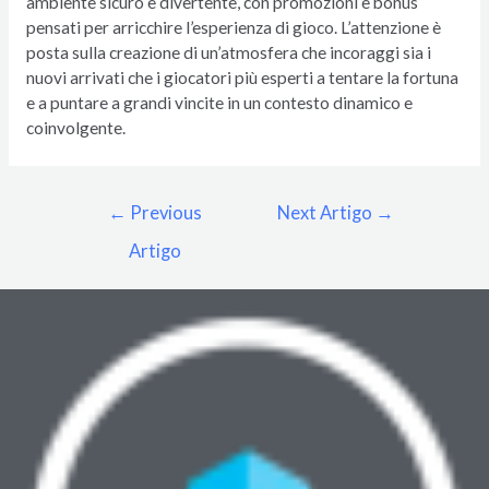
ambiente sicuro e divertente, con promozioni e bonus
pensati per arricchire l’esperienza di gioco. L’attenzione è
posta sulla creazione di un’atmosfera che incoraggi sia i
nuovi arrivati che i giocatori più esperti a tentare la fortuna
e a puntare a grandi vincite in un contesto dinamico e
coinvolgente.
←
Previous
Next Artigo
→
Artigo