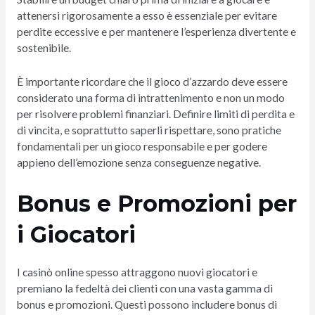
attenersi rigorosamente a esso è essenziale per evitare
perdite eccessive e per mantenere l’esperienza divertente e
sostenibile.
È importante ricordare che il gioco d’azzardo deve essere
considerato una forma di intrattenimento e non un modo
per risolvere problemi finanziari. Definire limiti di perdita e
di vincita, e soprattutto saperli rispettare, sono pratiche
fondamentali per un gioco responsabile e per godere
appieno dell’emozione senza conseguenze negative.
Bonus e Promozioni per
i Giocatori
I casinò online spesso attraggono nuovi giocatori e
premiano la fedeltà dei clienti con una vasta gamma di
bonus e promozioni. Questi possono includere bonus di