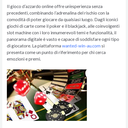
Il gioco d’azzardo online offre un’esperienza senza
precedenti, combinando l’adrenalina del rischio con la
comodità di poter giocare da qualsiasi luogo. Dagli iconici
giochi di carte come il poker e il blackjack, alle coinvolgenti
slot machine con i loro innumerevoli temi e funzionalità, il
panorama digitale è vasto e capace di soddisfare ogni tipo
di giocatore. La piattaforma
wanted-win-au.com
si
presenta come un punto di riferimento per chi cerca
emozioni e premi.